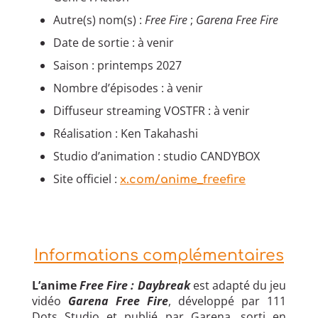
Autre(s) nom(s) :
Free Fire
;
Garena Free Fire
Date de sortie : à venir
Saison : printemps 2027
Nombre d’épisodes : à venir
Diffuseur streaming VOSTFR : à venir
Réalisation : Ken T‍akahashi
Studio d’animation : studio C‍ANDYBOX
Site officiel :
x.com/anime_freefire
Informations complémentaires
L’anime
Free Fire : Daybreak
est adapté du jeu
vidéo
Garena Free Fire
, développé par 111
Dots Studio et publié par Garena, sorti en