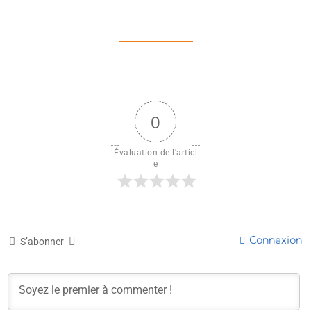
0
Évaluation de l'articl
e
Connexion
S’abonner