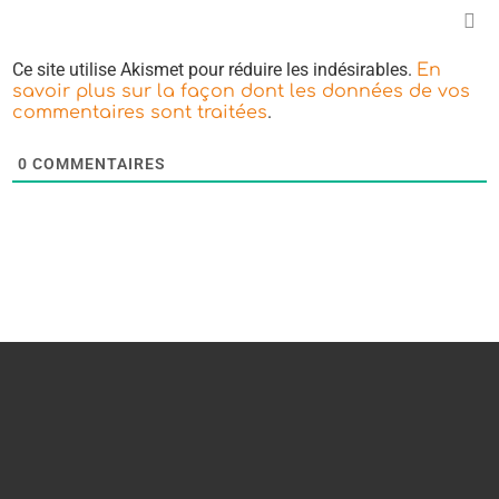
Ce site utilise Akismet pour réduire les indésirables.
En
savoir plus sur la façon dont les données de vos
.
commentaires sont traitées
0
COMMENTAIRES