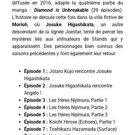
diffusée en 2016, adapte la quatrième partie du
manga :
Diamond is Unbreakable
(39 épisodes).
L’histoire se déroule cette fois dans la ville fictive de
Morioh
, où
Josuke Higashikata
, un autre
descendant de la lignée Joestar, tente de percer les
mystères liés aux utilisateurs de Stands qui y
apparaissent. Des personnages bien connus des
saisons précédentes y font également leur retour.
Épisode 1 :
Jotaro Kujo rencontre Josuke
Higashikata
Épisode 2
: Josuke Higashikata rencontre
Angelo !
Épisode 3
: Les frères Nijimura, Partie 1
Épisode 4 :
Les frères Nijimura, Partie 2
Épisode 5 :
Les frères Nijimura, Partie 3
Épisode 6 :
Koichi Hirose (Echoes), Partie 1
Épisode 7 :
Toshikazu Hazamada (Surface)