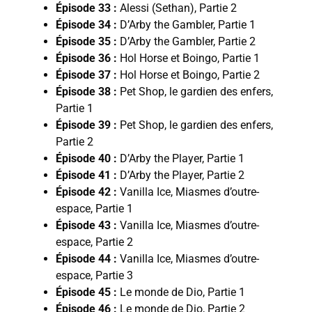
Épisode 33 :
Alessi (Sethan), Partie 2
Épisode 34 :
D’Arby the Gambler, Partie 1
Épisode 35 :
D’Arby the Gambler, Partie 2
Épisode 36 :
Hol Horse et Boingo, Partie 1
Épisode 37 :
Hol Horse et Boingo, Partie 2
Épisode 38 :
Pet Shop, le gardien des enfers,
Partie 1
Épisode 39 :
Pet Shop, le gardien des enfers,
Partie 2
Épisode 40 :
D’Arby the Player, Partie 1
Épisode 41 :
D’Arby the Player, Partie 2
Épisode 42 :
Vanilla Ice, Miasmes d’outre-
espace, Partie 1
Épisode 43 :
Vanilla Ice, Miasmes d’outre-
espace, Partie 2
Épisode 44 :
Vanilla Ice, Miasmes d’outre-
espace, Partie 3
Épisode 45 :
Le monde de Dio, Partie 1
Épisode 46 :
Le monde de Dio, Partie 2