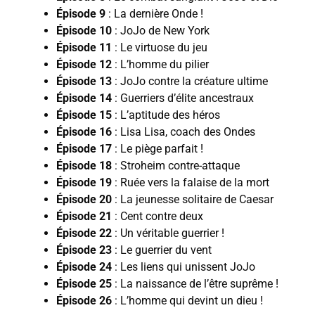
Épisode 9
: La dernière Onde !
Épisode 10
: JoJo de New York
Épisode 11
: Le virtuose du jeu
Épisode 12
: L’homme du pilier
Épisode 13
: JoJo contre la créature ultime
Épisode 14
: Guerriers d’élite ancestraux
Épisode 15
: L’aptitude des héros
Épisode 16
: Lisa Lisa, coach des Ondes
Épisode 17
: Le piège parfait !
Épisode 18
: Stroheim contre-attaque
Épisode 19
: Ruée vers la falaise de la mort
Épisode 20
: La jeunesse solitaire de Caesar
Épisode 21
: Cent contre deux
Épisode 22
: Un véritable guerrier !
Épisode 23
: Le guerrier du vent
Épisode 24
: Les liens qui unissent JoJo
Épisode 25
: La naissance de l’être suprême !
Épisode 26
: L’homme qui devint un dieu !