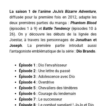
La saison 1 de l’anime
JoJo’s Bizarre Adventure
,
diffusée pour la première fois en 2012, adapte les
deux premières parties du manga :
Phantom Blood
(épisodes 1 à 9) et
Battle Tendency
(épisodes 10 à
26). On y découvre les débuts de la lignée des
Joestar, à travers les personnages de
Jonathan et
Joseph
. La première partie introduit aussi
l’antagoniste emblématique de la série :
Dio Brando
.
Épisode 1
: Dio l’envahisseur
Épisode 2
: Une lettre du passé
Épisode 3
: Adolescence avec Dio
Épisode 4
: Overdrive
Épisode 5
: Chevaliers des ténèbres
Épisode 6
: Courage du lendemain
Épisode 7
: Le successeur
Épisode 8
: Le combat sanglant ! JoJo et Dio