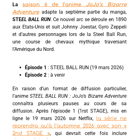
La
saison 6 de l’anime
JoJo’s Bizarre
adapte la septième partie du manga,
Adventure
STE
EL BALL RUN
. Ce nouvel arc se déroule en 1890
aux Etats-Unis et suit Johnny Joestar, Gyro Zeppeli
et d’autres personnages lors de la Steel Ball Run,
une course de chevaux mythique traversant
l’Amérique du Nord.
Épisode 1
: STEEL BALL RUN (19 mars 2026)
Épisode 2
: à venir
En raison d’un format de diffusion particulier,
l’anime
STEEL BALL RUN : JoJo’s Bizarre Adventure
connaîtra plusieurs pauses au cours de sa
diffusion. Après l’épisode 1 (1rst STAGE), mis en
ligne le 19 mars 2026 sur Netflix,
la série ne
reprendra qu’à l’automne 2026 avec son «
, qui devrait cette fois inclure
2nd STAGE »