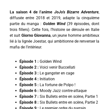
La saison 4 de l’anime
JoJo’s Bizarre Adventure
,
diffusée entre 2018 et 2019, adapte la cinquième
partie du manga :
Golden Wind
(39 épisodes, dont
trois fillers). Cette fois, l’histoire se déroule en Italie
et suit
Giorno Giovanna
, un jeune homme ambitieux
lié à la lignée Joestar, qui ambitionne de renverser la
mafia de l’intérieur.
Épisode 1 :
Golden Wind
Épisode 2 :
Voici venir Buccellati
Épisode 3 :
Le gangster en cage
Épisode 4 :
Initiation
Épisode 5 :
La fortune de Polpo !
Épisode 6 :
Moody Jazz contre-attaque
Épisode 7 :
Six Bullets entre en scène, Partie 1
Épisode 8 :
Six Bullets entre en scène, Partie 2
Épisode 9 :
Le premier ordre du parrain