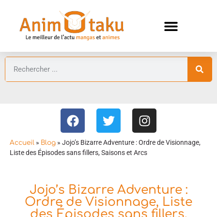
ANIMES AUTOMNE 2026 🍁
GUIDES ANIMES
»
»
Jojo’s Bizarre Adventure : Ordre de Visionnage,
Accueil
Blog
Liste des Épisodes sans fillers, Saisons et Arcs
Jojo’s Bizarre Adventure :
Ordre de Visionnage, Liste
des Épisodes sans fillers,