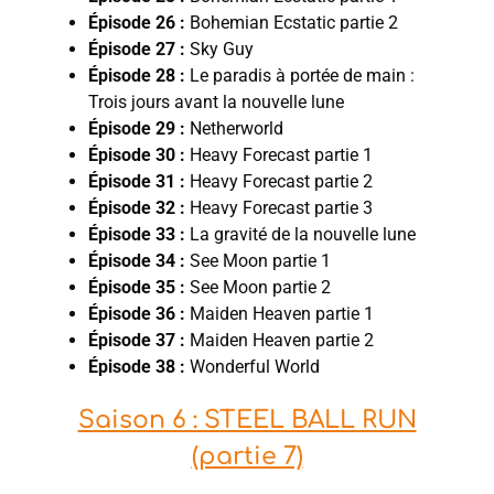
Épisode 26 :
Bohemian Ecstatic partie 2
Épisode 27 :
Sky Guy
Épisode 28 :
Le paradis à portée de main :
Trois jours avant la nouvelle lune
Épisode 29 :
Netherworld
Épisode 30 :
Heavy Forecast partie 1
Épisode 31 :
Heavy Forecast partie 2
Épisode 32 :
Heavy Forecast partie 3
Épisode 33 :
La gravité de la nouvelle lune
Épisode 34 :
See Moon partie 1
Épisode 35 :
See Moon partie 2
Épisode 36 :
Maiden Heaven partie 1
Épisode 37 :
Maiden Heaven partie 2
Épisode 38 :
Wonderful World
Saison 6 : STEEL BALL RUN
(partie 7)