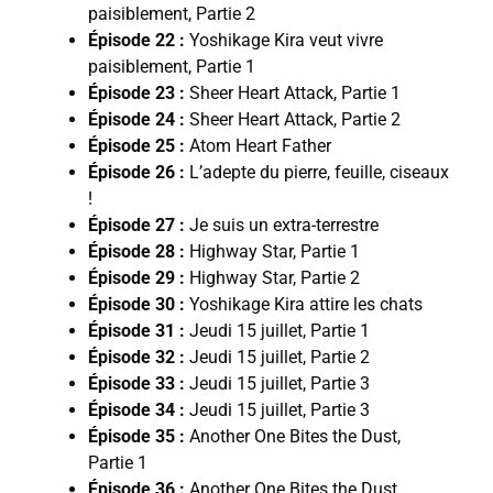
paisiblement, Partie 2
Épisode 22 :
Yoshikage Kira veut vivre
paisiblement, Partie 1
Épisode 23 :
Sheer Heart Attack, Partie 1
Épisode 24 :
Sheer Heart Attack, Partie 2
Épisode 25 :
Atom Heart Father
Épisode 26 :
L’adepte du pierre, feuille, ciseaux
!
Épisode 27 :
Je suis un extra-terrestre
Épisode 28 :
Highway Star, Partie 1
Épisode 29 :
Highway Star, Partie 2
Épisode 30 :
Yoshikage Kira attire les chats
Épisode 31 :
Jeudi 15 juillet, Partie 1
Épisode 32 :
Jeudi 15 juillet, Partie 2
Épisode 33 :
Jeudi 15 juillet, Partie 3
Épisode 34 :
Jeudi 15 juillet, Partie 3
Épisode 35 :
Another One Bites the Dust,
Partie 1
Épisode 36 :
Another One Bites the Dust,