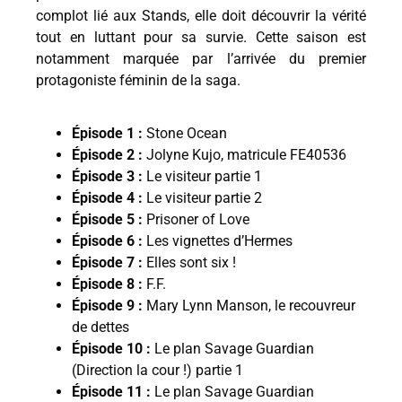
complot lié aux Stands, elle doit découvrir la vérité
tout en luttant pour sa survie. Cette saison est
notamment marquée par l’arrivée du premier
protagoniste féminin de la saga.
Épisode 1 :
Stone Ocean
Épisode 2 :
Jolyne Kujo, matricule FE40536
Épisode 3 :
Le visiteur partie 1
Épisode 4 :
Le visiteur partie 2
Épisode 5 :
Prisoner of Love
Épisode 6 :
Les vignettes d’Hermes
Épisode 7 :
Elles sont six !
Épisode 8 :
F.F.
Épisode 9 :
Mary Lynn Manson, le recouvreur
de dettes
Épisode 10 :
Le plan Savage Guardian
(Direction la cour !) partie 1
Épisode 11 :
Le plan Savage Guardian