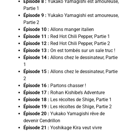
Épisode 8 :
Yukako Yamagishi est amoureuse,
Partie 1
Épisode 9 :
Yukako Yamagishi est amoureuse,
Partie 2
Épisode 10 :
Allons manger italien
Épisode 11 :
Red Hot Chili Pepper, Partie 1
Épisode 12 :
Red Hot Chili Pepper, Partie 2
Épisode 13 :
On est tombés sur un sale truc !
Épisode 14 :
Allons chez le dessinateur, Partie
1
Épisode 15 :
Allons chez le dessinateur, Partie
2
Épisode 16 :
Partons chasser !
Épisode 17 :
Rohan Kishibe’s Adventure
Épisode 18 :
Les récoltes de Shige, Partie 1
Épisode 19 :
Les récoltes de Shige, Partie 2
Épisode 20 :
Yukako Yamagishi rêve de
devenir Cendrillon
Épisode 21 :
Yoshikage Kira veut vivre