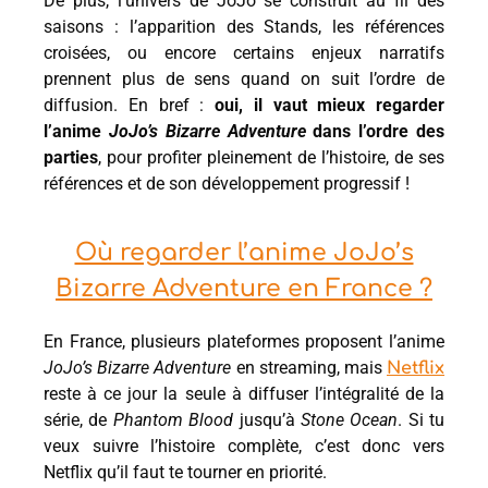
De plus, l’univers de JoJo se construit au fil des
saisons : l’apparition des Stands, les références
croisées, ou encore certains enjeux narratifs
prennent plus de sens quand on suit l’ordre de
diffusion. En bref :
oui, il vaut mieux regarder
l’anime
JoJo’s Bizarre Adventure
dans l’ordre des
parties
, pour profiter pleinement de l’histoire, de ses
références et de son développement progressif !
Où regarder l’anime JoJo’s
Bizarre Adventure en France ?
En France, plusieurs plateformes proposent l’anime
JoJo’s Bizarre Adventure
en streaming, mais
Netflix
reste à ce jour la seule à diffuser l’intégralité de la
série, de
Phantom Blood
jusqu’à
Stone Ocean
. Si tu
veux suivre l’histoire complète, c’est donc vers
Netflix qu’il faut te tourner en priorité.