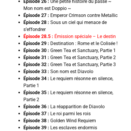
Épisode 26 :
Une petite histoire du passé ~
Mon nom est Doppio ~
Épisode 27 :
Emperor Crimson contre Metallic
Épisode 28 :
Sous un ciel qui menace de
s’effondrer
Épisode 28.5 :
Émission spéciale – Le destin
Épisode 29 :
Destination : Rome et le Colisée !
Épisode 30 :
Green Tea et Sanctuary, Partie 1
Épisode 31 :
Green Tea et Sanctuary, Partie 2
Épisode 32 :
Green Tea et Sanctuary, Partie 3
Épisode 33 :
Son nom est Diavolo
Épisode 34 :
Le requiem résonne en silence,
Partie 1
Épisode 35 :
Le requiem résonne en silence,
Partie 2
Épisode 36 :
La réapparition de Diavolo
Épisode 37 :
Le roi parmi les rois
Épisode 38 :
Golden Wind Requiem
Épisode 39 :
Les esclaves endormis