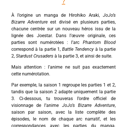
?
À l’origine un manga de Hirohiko Araki,
JoJo’s
Bizarre Adventure
est divisé en plusieurs parties,
chacune centrée sur un nouveau héros issu de la
lignée des Joestar. Dans l’œuvre originale, ces
parties sont numérotées : l’arc
Phantom Blood
correspond à la partie 1,
Battle Tendency
à la partie
2,
Stardust Crusaders
à la partie 3, et ainsi de suite.
Mais attention : l’anime ne suit pas exactement
cette numérotation.
Par exemple, la saison 1 regroupe les parties 1 et 2,
tandis que la saison 2 adapte uniquement la partie
3. Ci-dessous, tu trouveras l’ordre officiel de
visionnage de l’anime
JoJo’s Bizarre Adventure
,
saison par saison, avec la liste complète des
épisodes, le nom de chaque arc narratif, et les
correspondances avec les parties du manga.