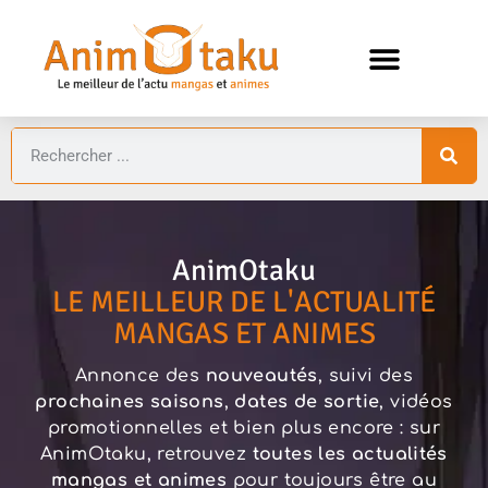
ANIMES AUTOMNE 2026 🍁
GUIDES ANIMES
AnimOtaku
LE MEILLEUR DE L'ACTUALITÉ
MANGAS ET ANIMES
Annonce des
nouveautés
, suivi des
prochaines saisons
,
dates de sortie
, vidéos
promotionnelles et bien plus encore : sur
AnimOtaku, retrouvez
toutes les actualités
mangas et animes
pour toujours être au