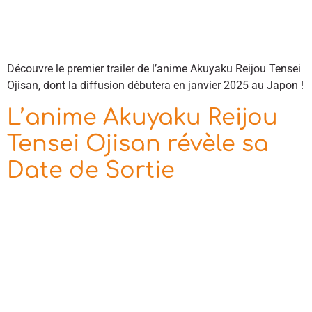
Découvre le premier trailer de l’anime Akuyaku Reijou Tensei
Ojisan, dont la diffusion débutera en janvier 2025 au Japon !
L’anime Akuyaku Reijou
Tensei Ojisan révèle sa
Date de Sortie