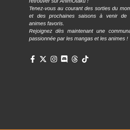
retrouver sur AnimOtaku !
Tenez-vous au courant des sorties du mo
et des prochaines saisons à venir de
animes favoris.
Rejoignez dès maintenant une commun
passionnée par les mangas et les animes !