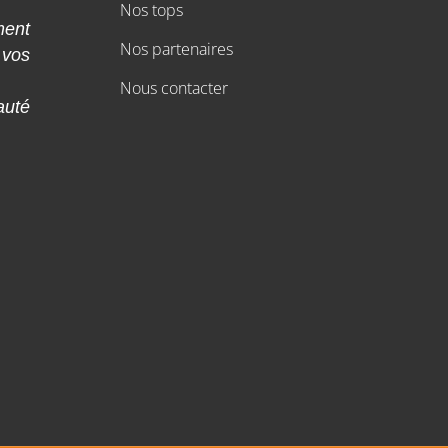
Nos tops
ment
Nos partenaires
 vos
Nous contacter
auté