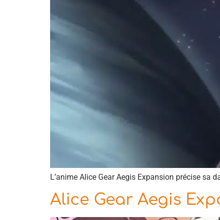
L’anime Alice Gear Aegis Expansion précise sa dat
Alice Gear Aegis Exp