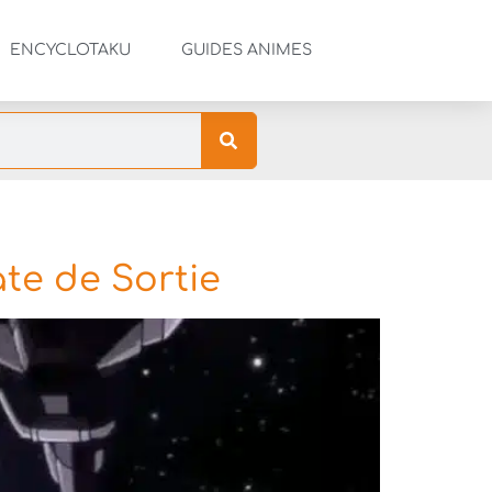
ENCYCLOTAKU
GUIDES ANIMES
te de Sortie