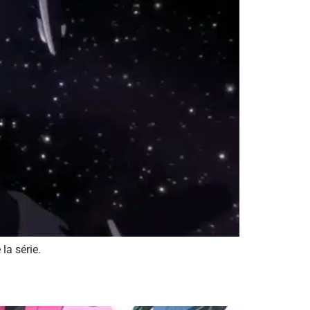
la série.