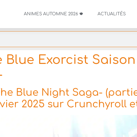
ANIMES AUTOMNE 2026 🍁
ACTUALITÉS
 Blue Exorcist Saison 
-
-The Blue Night Saga- (parti
er 2025 sur Crunchyroll et 