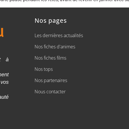
Nos pages
Les dernières actualités
Nos fiches d'animes
Nos fiches films
t à
Nos tops
ment
Nos partenaires
 vos
Nous contacter
auté