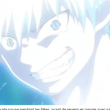
rte pause pendant les fêtes, avant de revenir en janvier avec sa 