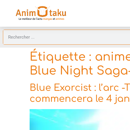
Étiquette :
anime
Blue Night Saga
Blue Exorcist : l’arc 
commencera le 4 janvi