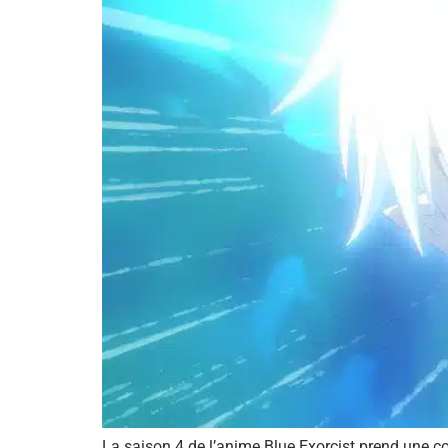
La saison 4 de l’anime Blue Exorcist prend une cou