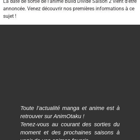
La date de sortie de l’anime Build Divide Saison 2 vient d’être
annoncée. Venez découvrir nos premières informations à ce
sujet !
Toute l’actualité manga et anime est à
retrouver sur AnimOtaku !
Tenez-vous au courant des sorties du
moment et des prochaines saisons à