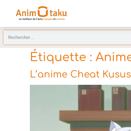
Étiquette :
Anime
L’anime Cheat Kusushi