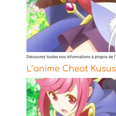
Découvrez toutes nos informations à propos de l’
L’anime Cheat Kusush