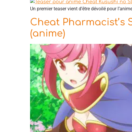
Un premier teaser vient d’être dévoilé pour l’ani
Cheat Pharmacist’s S
(anime)