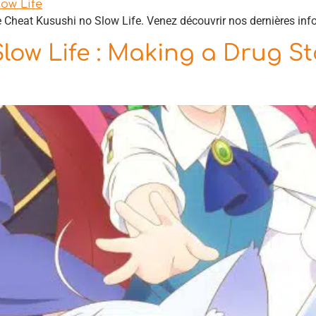
me Cheat Kusushi no Slow Life. Venez découvrir nos dernières info
low Life : Making a Drug S