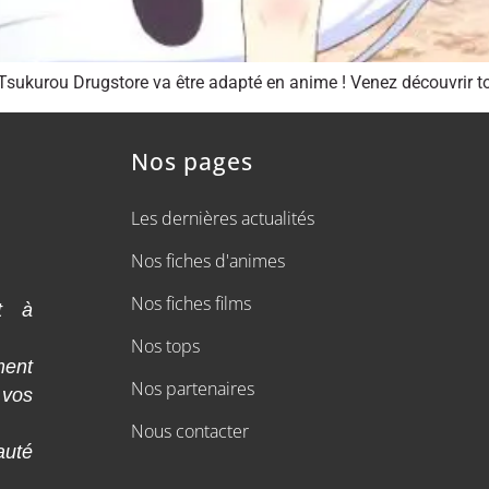
sukurou Drugstore va être adapté en anime ! Venez découvrir tou
Nos pages
Les dernières actualités
Nos fiches d'animes
Nos fiches films
t à
Nos tops
ment
Nos partenaires
 vos
Nous contacter
auté