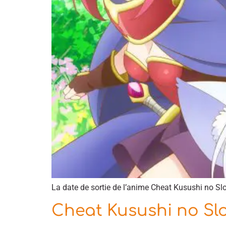
La date de sortie de l’anime Cheat Kusushi no Slo
Cheat Kusushi no Sl