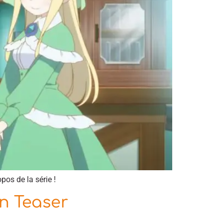
pos de la série !
en Teaser