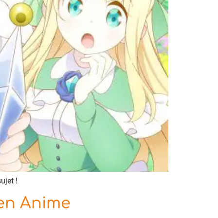
ujet !
 en Anime