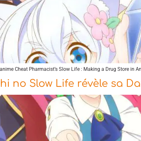
anime Cheat Pharmacist’s Slow Life : Making a Drug Store in An
i no Slow Life révèle sa Da