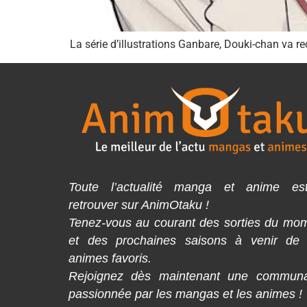
La série d’illustrations Ganbare, Douki-chan va r
Toute l’actualité manga et anime es
retrouver sur AnimOtaku !
Tenez-vous au courant des sorties du mo
et des prochaines saisons à venir de
animes favoris.
Rejoignez dès maintenant une commun
passionnée par les mangas et les animes !