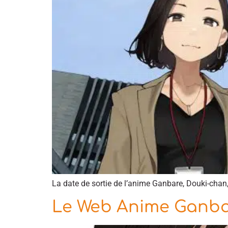
La date de sortie de l’anime Ganbare, Douki-chan,
Le Web Anime Ganba