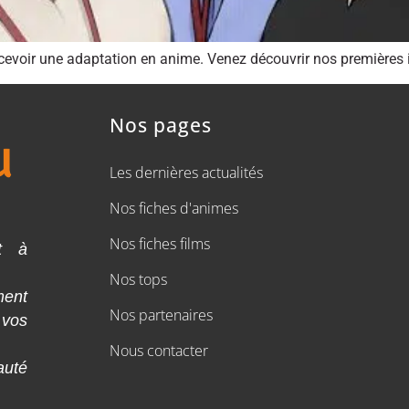
ecevoir une adaptation en anime. Venez découvrir nos premières i
Nos pages
Les dernières actualités
Nos fiches d'animes
Nos fiches films
t à
Nos tops
ment
Nos partenaires
 vos
Nous contacter
auté