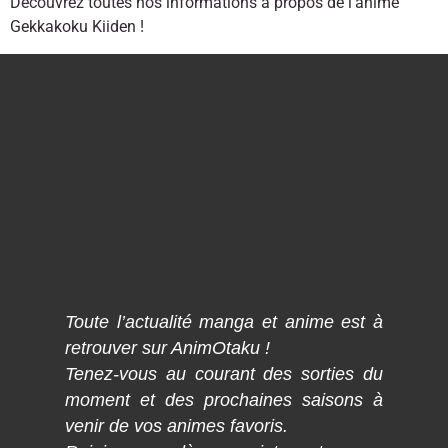
Découvrez toutes nos informations à propos de l’anime
Gekkakoku Kiiden !
Toute l’actualité manga et anime est à
retrouver sur AnimOtaku !
Tenez-vous au courant des sorties du
moment et des prochaines saisons à
venir de vos animes favoris.