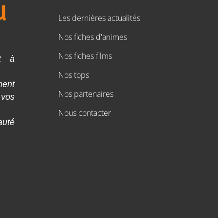
Les dernières actualités
Nos fiches d'animes
Nos fiches films
t à
Nos tops
ment
Nos partenaires
 vos
Nous contacter
auté