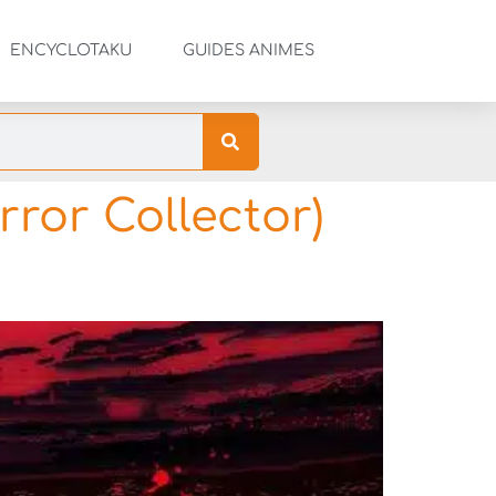
ENCYCLOTAKU
GUIDES ANIMES
ror Collector)