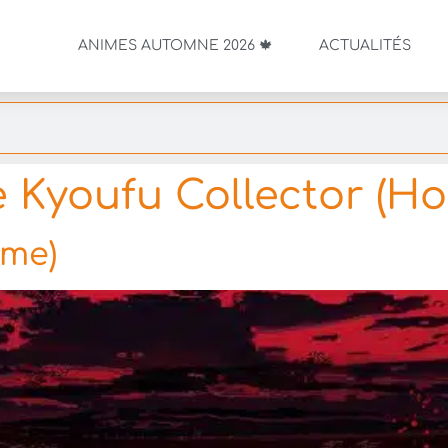
ANIMES AUTOMNE 2026 🍁
ACTUALITÉS
 Kyoufu Collector (Hor
ime)