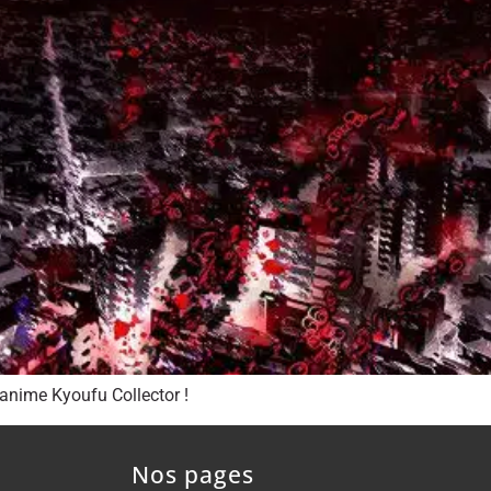
anime Kyoufu Collector !
Nos pages