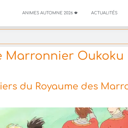
ANIMES AUTOMNE 2026 🍁
ACTUALITÉS
 Marronnier Oukoku 
liers du Royaume des Mar