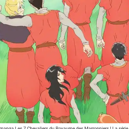
 manga Les 7 Chevaliers du Royaume des Marronniers ! La série