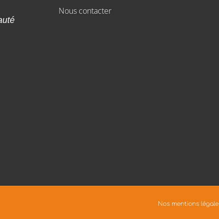
Nous contacter
auté
Nos mentions légale