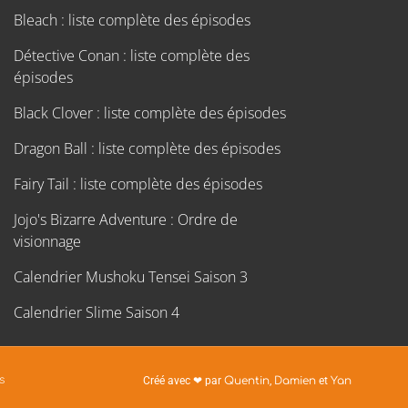
Bleach : liste complète des épisodes
Détective Conan : liste complète des
épisodes
Black Clover : liste complète des épisodes
Dragon Ball : liste complète des épisodes
Fairy Tail : liste complète des épisodes
Jojo's Bizarre Adventure : Ordre de
visionnage
Calendrier Mushoku Tensei Saison 3
Calendrier Slime Saison 4
s
Créé avec ❤ par
Quentin
,
Damien
et
Yan