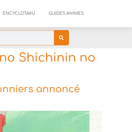
ENCYCLOTAKU
GUIDES ANIMES
no Shichinin no
ronniers annoncé