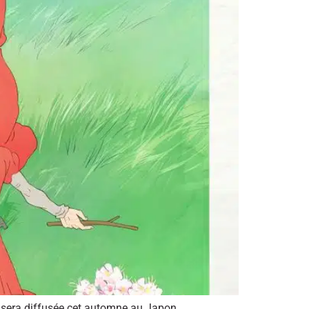
 sera diffusée cet automne au Japon.