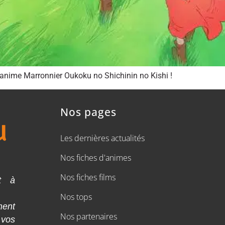
’anime Marronnier Oukoku no Shichinin no Kishi !
Nos pages
Les dernières actualités
Nos fiches d'animes
Nos fiches films
t à
Nos tops
ment
Nos partenaires
 vos