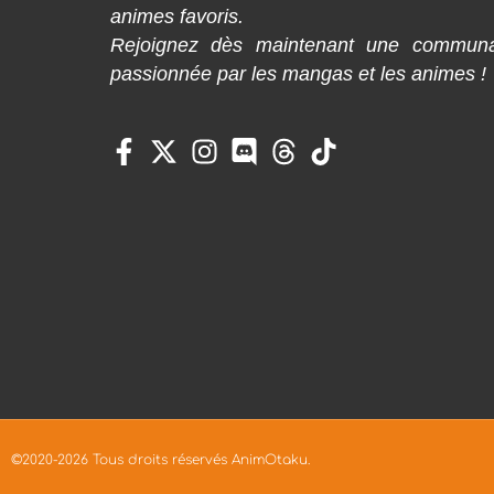
animes favoris.
Rejoignez dès maintenant une commun
passionnée par les mangas et les animes !
©2020-2026 Tous droits réservés AnimOtaku.