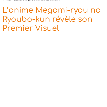
L’anime Megami-ryou no
Ryoubo-kun révèle son
Premier Visuel