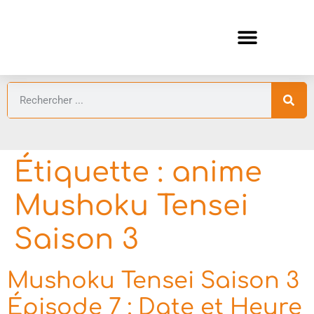
ANIMES AUTOMNE 2026 🍁
GUIDES ANIMES
Étiquette :
anime
Mushoku Tensei
Saison 3
Mushoku Tensei Saison 3
Épisode 7 : Date et Heure