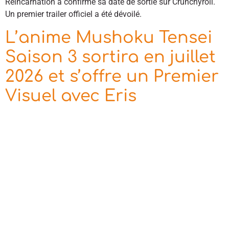
Reincarnation a confirmé sa date de sortie sur Crunchyroll.
Un premier trailer officiel a été dévoilé.
L’anime Mushoku Tensei
Saison 3 sortira en juillet
2026 et s’offre un Premier
Visuel avec Eris