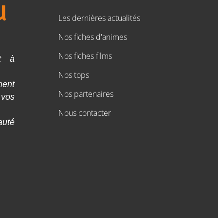
Les dernières actualités
Nos fiches d'animes
Nos fiches films
t à
Nos tops
ment
Nos partenaires
 vos
Nous contacter
auté