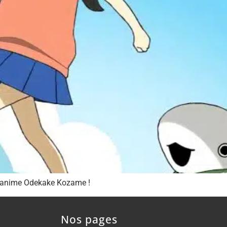
l’anime Odekake Kozame !
Nos pages