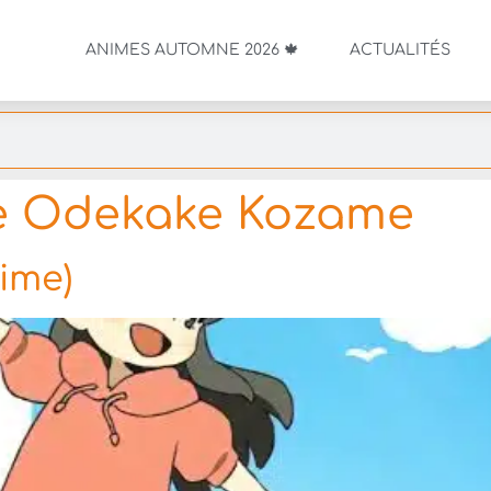
ANIMES AUTOMNE 2026 🍁
ACTUALITÉS
e Odekake Kozame
ime)