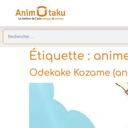
Étiquette :
anim
Odekake Kozame (an