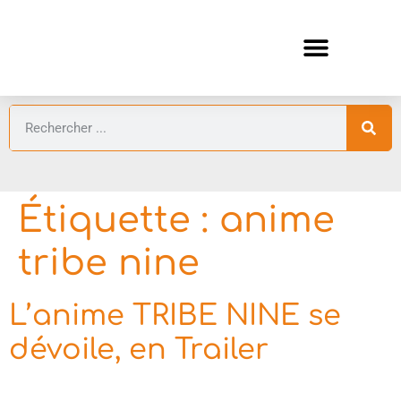
ANIMES AUTOMNE 2026 🍁
GUIDES ANIMES
Étiquette :
anime
tribe nine
L’anime TRIBE NINE se
dévoile, en Trailer