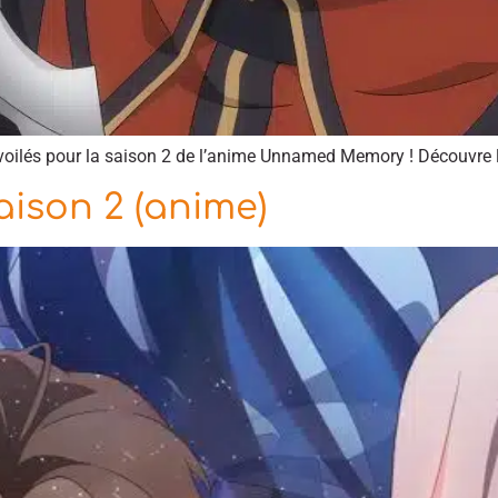
dévoilés pour la saison 2 de l’anime Unnamed Memory ! Découvre 
son 2 (anime)