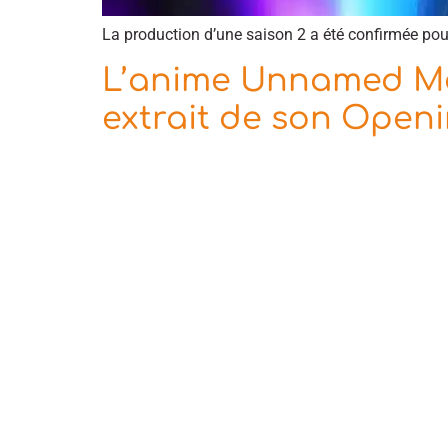
La production d’une saison 2 a été confirmée po
L’anime Unnamed Mem
extrait de son Open