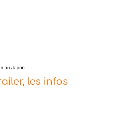
in au Japon.
ler, les infos