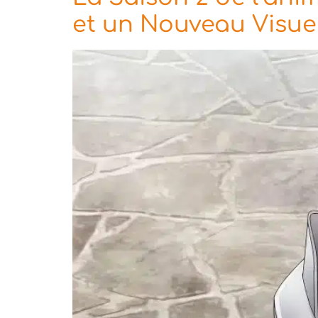
et un Nouveau Visue