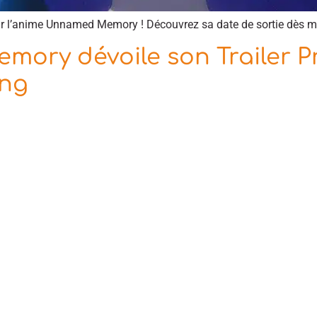
ur l’anime Unnamed Memory ! Découvrez sa date de sortie dès m
ory dévoile son Trailer Pr
ing