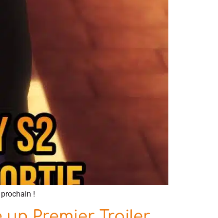
 prochain !
un Premier Trailer