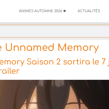
ANIMES AUTOMNE 2026 🍁
ACTUALITÉS
e Unnamed Memory
ry Saison 2 sortira le 7 j
ailer