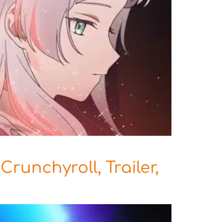
unchyroll, Trailer,