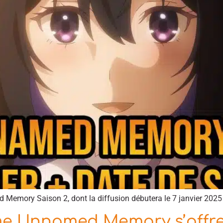
 Memory Saison 2, dont la diffusion débutera le 7 janvier 2025
me Unnamed Memory s’offre 