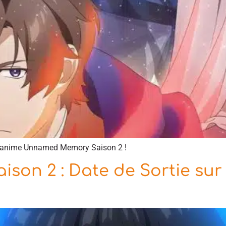
 l’anime Unnamed Memory Saison 2 !
n 2 : Date de Sortie sur Cr