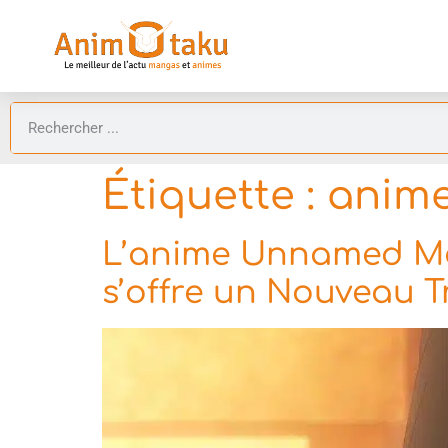
Étiquette :
anim
L’anime Unnamed Memo
s’offre un Nouveau Tr