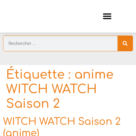
ANIMES AUTOMNE 2026 🍁
GUIDES ANIMES
Étiquette :
anime
WITCH WATCH
Saison 2
WITCH WATCH Saison 2
(anime)