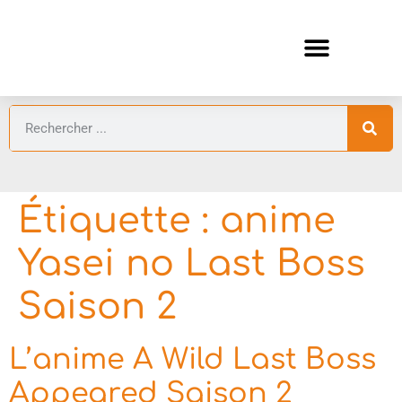
ANIMES AUTOMNE 2026 🍁
GUIDES ANIMES
Étiquette :
anime
Yasei no Last Boss
Saison 2
L’anime A Wild Last Boss
Appeared Saison 2