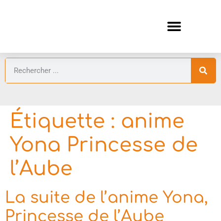
ANIMES AUTOMNE 2026 🍁
GUIDES ANIMES
Étiquette :
anime
Yona Princesse de
l’Aube
La suite de l’anime Yona,
Princesse de l’Aube