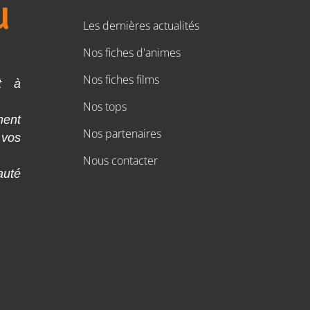
Les dernières actualités
Nos fiches d'animes
Nos fiches films
t à
Nos tops
ment
Nos partenaires
 vos
Nous contacter
auté