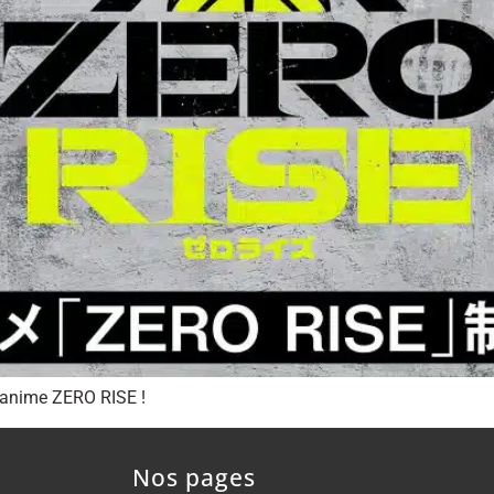
’anime ZERO RISE !
Nos pages