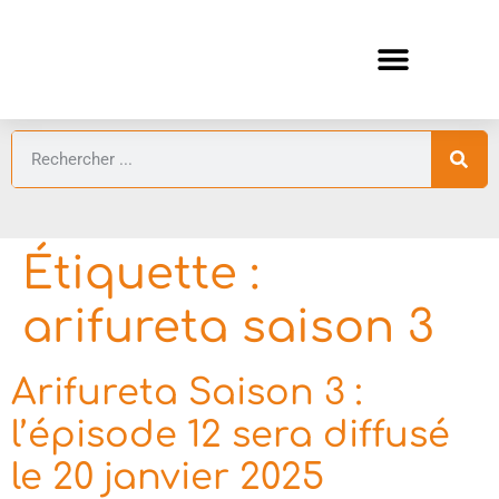
ANIMES AUTOMNE 2026 🍁
GUIDES ANIMES
Étiquette :
arifureta saison 3
Arifureta Saison 3 :
l’épisode 12 sera diffusé
le 20 janvier 2025