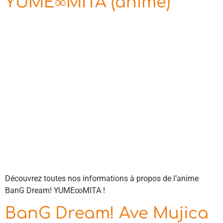
YUME∞MITA (anime)
Découvrez toutes nos informations à propos de l’anime
BanG Dream! YUME∞MITA !
BanG Dream! Ave Mujica