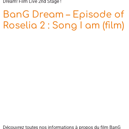
Dream! Film Live 2nd Stage !
BanG Dream – Episode of
Roselia 2 : Song I am (film)
Découvrez toutes nos informations à propos du film BanG