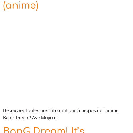
(anime)
Découvrez toutes nos informations à propos de l’anime
BanG Dream! Ave Mujica !
BanG Dream! It’s