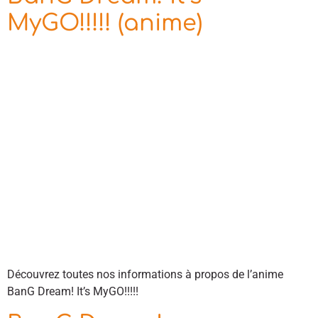
MyGO!!!!! (anime)
Découvrez toutes nos informations à propos de l’anime
BanG Dream! It’s MyGO!!!!!