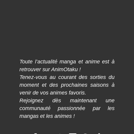
Toute l’actualité manga et anime est à
retrouver sur AnimOtaku !
Tenez-vous au courant des sorties du
moment et des prochaines saisons à
venir de vos animes favoris.
Rejoignez dès maintenant une
communauté passionnée par les
mangas et les animes !