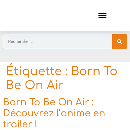
ANIMES AUTOMNE 2026 🍁
GUIDES ANIMES
Étiquette :
Born To
Be On Air
Born To Be On Air :
Découvrez l’anime en
trailer !