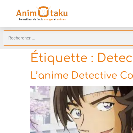
Étiquette :
Detec
L’anime Detective Con