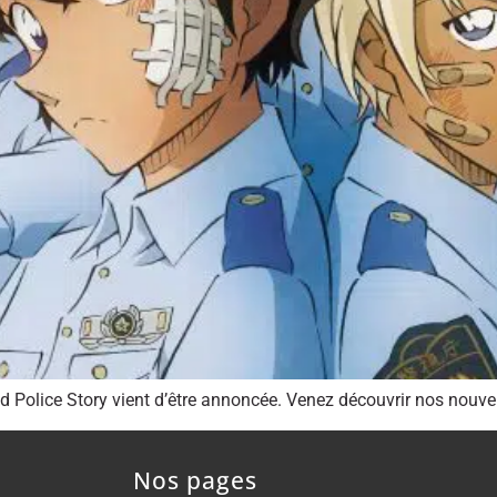
ld Police Story vient d’être annoncée. Venez découvrir nos nouvel
Nos pages