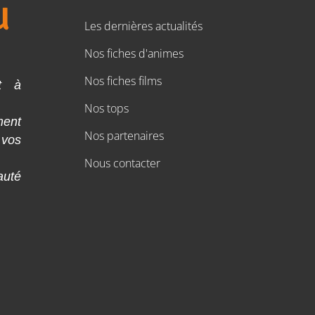
Les dernières actualités
Nos fiches d'animes
Nos fiches films
t à
Nos tops
ment
Nos partenaires
 vos
Nous contacter
auté