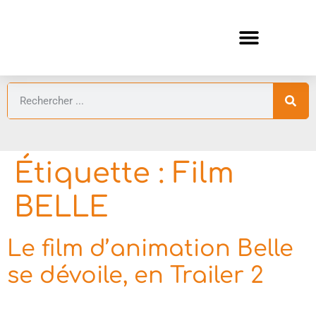
ANIMES AUTOMNE 2026 🍁
GUIDES ANIMES
Étiquette :
Film
BELLE
Le film d’animation Belle
se dévoile, en Trailer 2