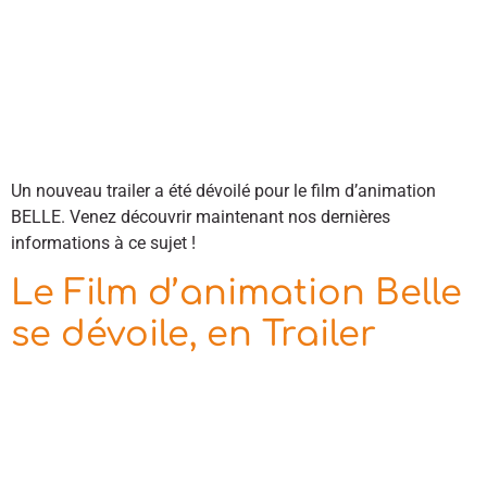
Un nouveau trailer a été dévoilé pour le film d’animation
BELLE. Venez découvrir maintenant nos dernières
informations à ce sujet !
Le Film d’animation Belle
se dévoile, en Trailer