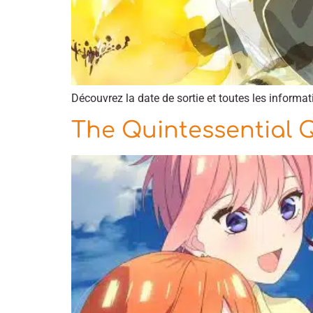
Découvrez la date de sortie et toutes les informa
The Quintessential Q