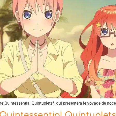
The Quintessential Quintuplets*, qui présentera le voyage de noce
Quintessential Quintuplets