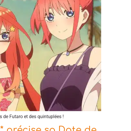
s de Futaro et des quintuplées !
* précise sa Date de