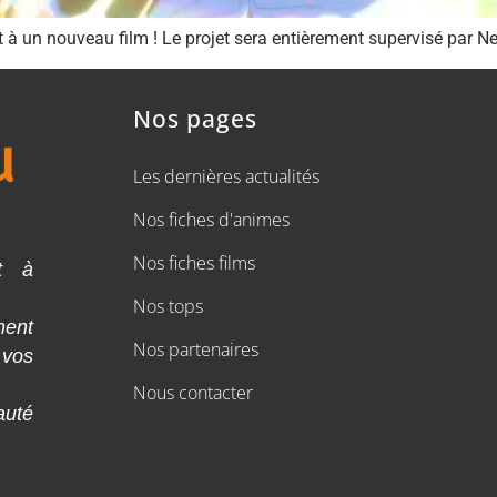
t à un nouveau film ! Le projet sera entièrement supervisé par N
Nos pages
Les dernières actualités
Nos fiches d'animes
Nos fiches films
t à
Nos tops
ment
Nos partenaires
 vos
Nous contacter
auté