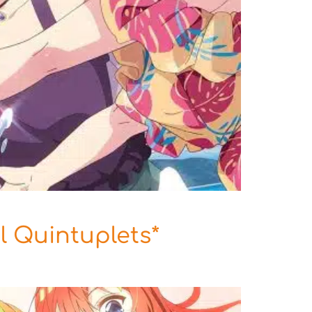
l Quintuplets*