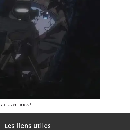
vrir avec nous !
Les liens utiles