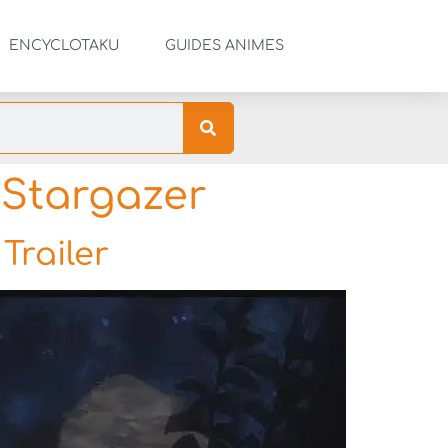
ENCYCLOTAKU
GUIDES ANIMES
 Stargazer
Trailer