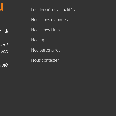
Les dernières actualités
Nos fiches d'animes
Nos fiches films
t à
Nos tops
ment
Nos partenaires
 vos
Nous contacter
auté