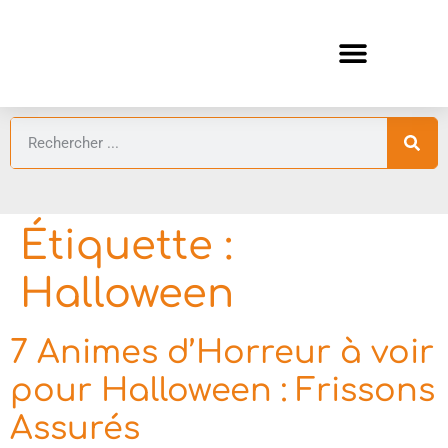
ANIMES AUTOMNE 2026 🍁
GUIDES ANIMES
Étiquette :
Halloween
7 Animes d’Horreur à voir
pour Halloween : Frissons
Assurés