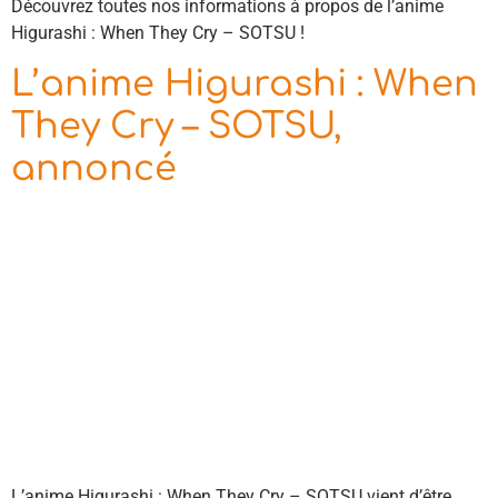
Découvrez toutes nos informations à propos de l’anime
Higurashi : When They Cry – SOTSU !
L’anime Higurashi : When
They Cry – SOTSU,
annoncé
L’anime Higurashi : When They Cry – SOTSU vient d’être