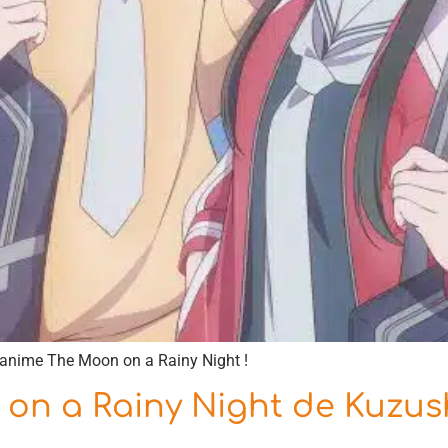
’anime The Moon on a Rainy Night !
n a Rainy Night de Kuzus