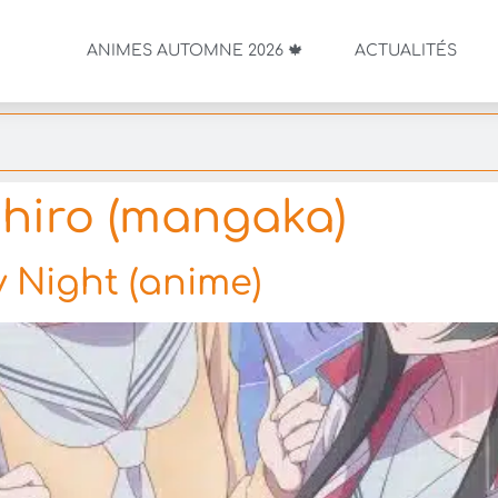
ANIMES AUTOMNE 2026 🍁
ACTUALITÉS
hiro (mangaka)
 Night (anime)