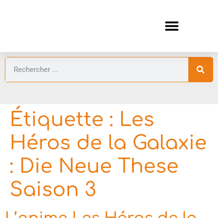
ANIMES AUTOMNE 2026 🍁
GUIDES ANIMES
Étiquette :
Les
Héros de la Galaxie
: Die Neue These
Saison 3