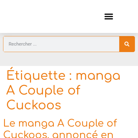
ANIMES AUTOMNE 2026 🍁
GUIDES ANIMES
Étiquette :
manga
A Couple of
Cuckoos
Le manga A Couple of
Cuckoos, annoncé en