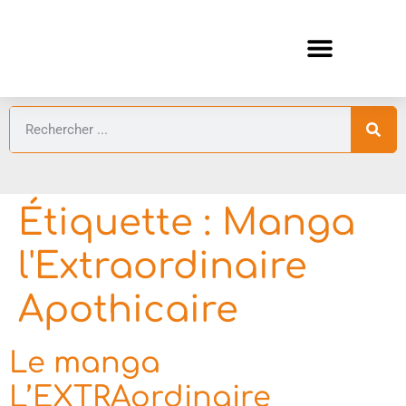
ANIMES AUTOMNE 2026 🍁
GUIDES ANIMES
Étiquette :
Manga
l'Extraordinaire
Apothicaire
Le manga
L’EXTRAordinaire