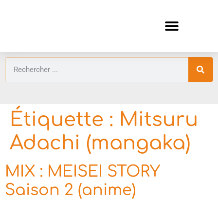
ANIMES AUTOMNE 2026 🍁
GUIDES ANIMES
Étiquette :
Mitsuru
Adachi (mangaka)
MIX : MEISEI STORY
Saison 2 (anime)