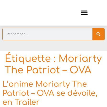
ANIMES AUTOMNE 2026 🍁
GUIDES ANIMES
Étiquette :
Moriarty
The Patriot – OVA
L’anime Moriarty The
Patriot – OVA se dévoile,
en Trailer