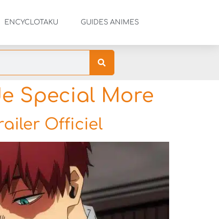
ENCYCLOTAKU
GUIDES ANIMES
e Special More
iler Officiel