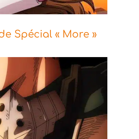
e Spécial « More »