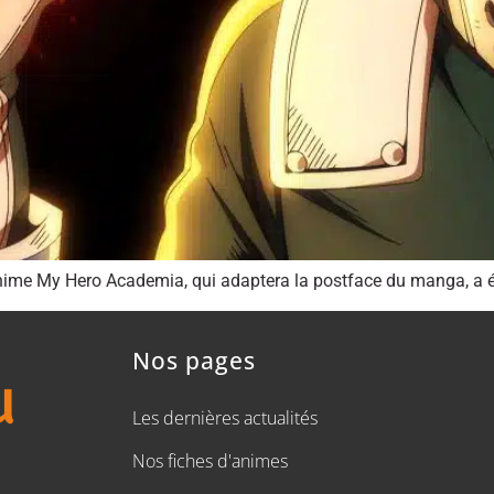
anime My Hero Academia, qui adaptera la postface du manga, a é
Nos pages
Les dernières actualités
Nos fiches d'animes