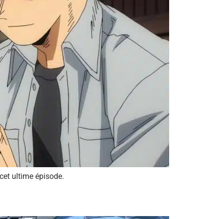
cet ultime épisode.