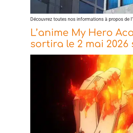
Découvrez toutes nos informations à propos de 
L’anime My Hero Aca
sortira le 2 mai 2026