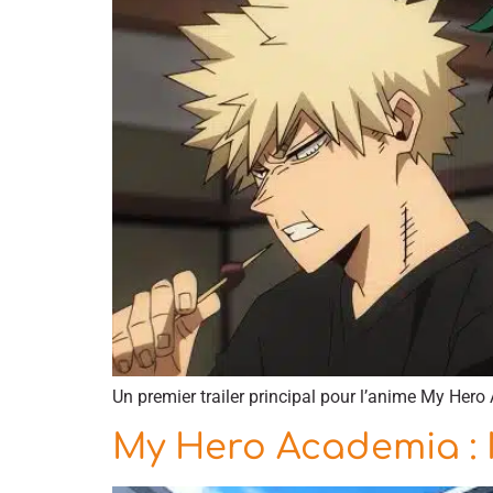
Un premier trailer principal pour l’anime My Her
My Hero Academia : 