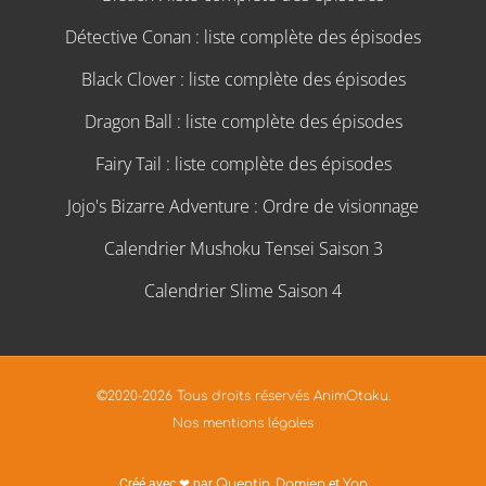
Détective Conan : liste complète des épisodes
Black Clover : liste complète des épisodes
Dragon Ball : liste complète des épisodes
Fairy Tail : liste complète des épisodes
Jojo's Bizarre Adventure : Ordre de visionnage
Calendrier Mushoku Tensei Saison 3
Calendrier Slime Saison 4
©2020-2026 Tous droits réservés AnimOtaku.
Nos mentions légales
Créé avec ❤ par
Quentin
,
Damien
et
Yan