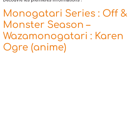
Monogatari Series : Off &
Monster Season –
Wazamonogatari : Karen
Ogre (anime)