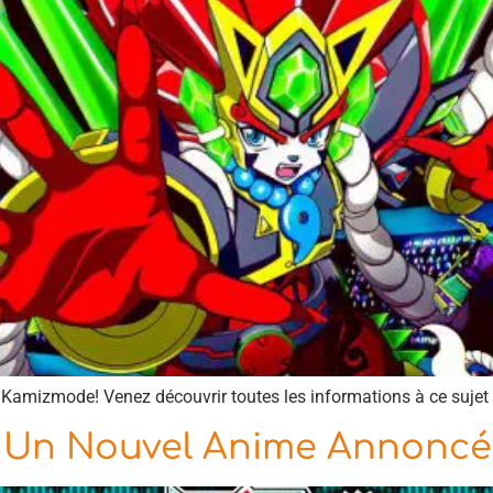
o Kamizmode! Venez découvrir toutes les informations à ce sujet 
| Un Nouvel Anime Annoncé