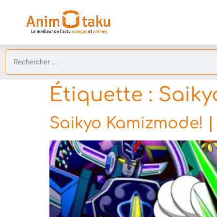
Étiquette :
Saiky
Saikyo Kamizmode! | 