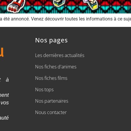
été annoncé. Venez découvrir toutes les informations à ce suje
Nos pages
Les dernières actualités
Nos fiches d'animes
Nos fiches films
t à
Nos tops
ment
Nos partenaires
 vos
Nous contacter
auté