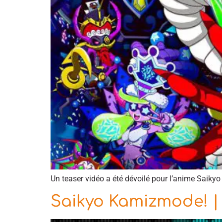
Un teaser vidéo a été dévoilé pour l’anime Saiky
Saikyo Kamizmode! 