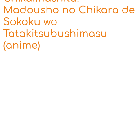
Madousho no Chikara de
Sokoku wo
Tatakitsubushimasu
(anime)