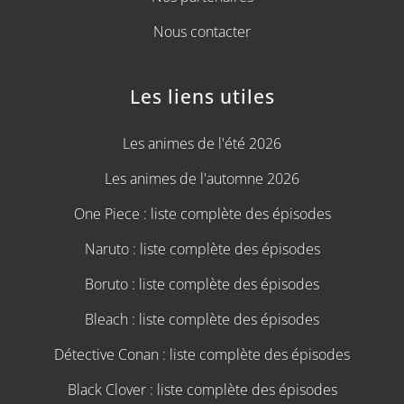
Nous contacter
Les liens utiles
Les animes de l'été 2026
Les animes de l'automne 2026
One Piece : liste complète des épisodes
Naruto : liste complète des épisodes
Boruto : liste complète des épisodes
Bleach : liste complète des épisodes
Détective Conan : liste complète des épisodes
Black Clover : liste complète des épisodes