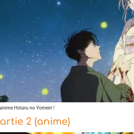
’anime Hotaru no Yomeiri !
artie 2 (anime)