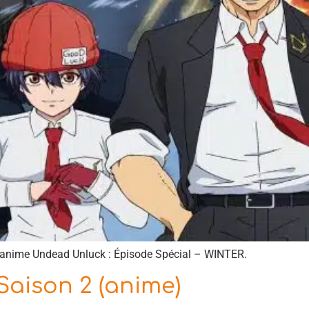
l’anime Undead Unluck : Épisode Spécial – WINTER.
Saison 2 (anime)