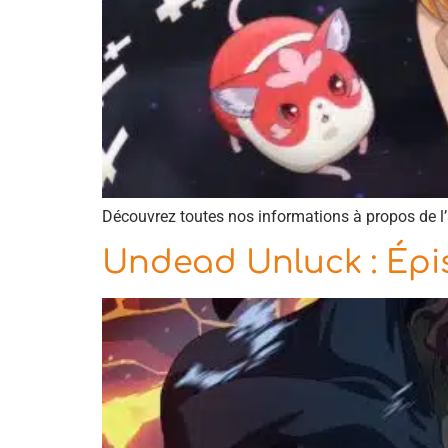
Découvrez toutes nos informations à propos de l
Undead Unluck : Épi