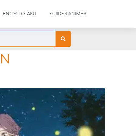
ENCYCLOTAKU
GUIDES ANIMES
ON