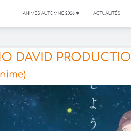
ANIMES AUTOMNE 2026 🍁
ACTUALITÉS
IO DAVID PRODUCTI
anime)