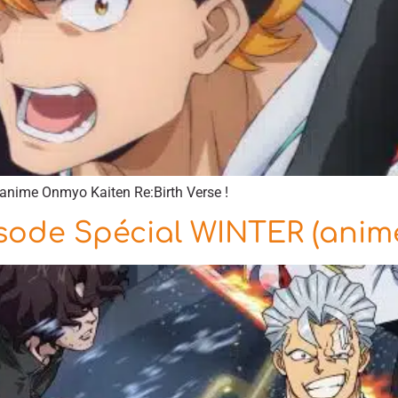
’anime Onmyo Kaiten Re:Birth Verse !
sode Spécial WINTER (anim