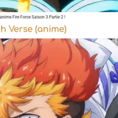
anime Fire Force Saison 3 Partie 2 !
h Verse (anime)