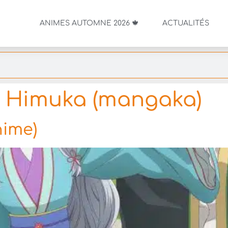
ANIMES AUTOMNE 2026 🍁
ACTUALITÉS
 Himuka (mangaka)
nime)