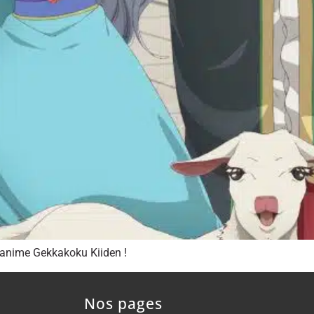
’anime Gekkakoku Kiiden !
Nos pages