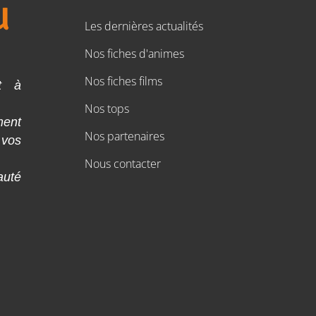
Les dernières actualités
Nos fiches d'animes
Nos fiches films
t à
Nos tops
ment
Nos partenaires
 vos
Nous contacter
auté