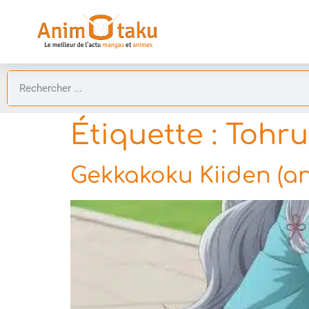
Étiquette :
Tohru
Gekkakoku Kiiden (a