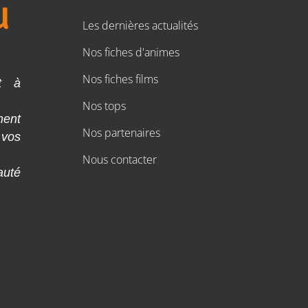
Les dernières actualités
Nos fiches d'animes
Nos fiches films
t à
Nos tops
ment
Nos partenaires
 vos
Nous contacter
auté