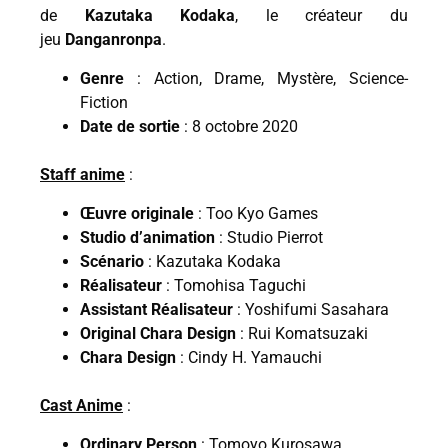
de
Kazutaka Kodaka
, le créateur du
jeu
Danganronpa
.
Genre
: Action, Drame, Mystère, Science-
Fiction
Date de sortie
: 8 octobre 2020
Staff anime
:
Œuvre originale
: Too Kyo Games
Studio d’animation
: Studio Pierrot
Scénario
: Kazutaka Kodaka
Réalisateur
: Tomohisa Taguchi
Assistant Réalisateur
: Yoshifumi Sasahara
Original Chara Design
: Rui Komatsuzaki
Chara Design
: Cindy H. Yamauchi
Cast Anime
:
Ordinary Person
: Tomoyo Kurosawa