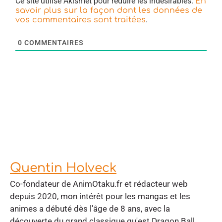
Ce site utilise Akismet pour réduire les indésirables.
En
savoir plus sur la façon dont les données de
.
vos commentaires sont traitées
0
COMMENTAIRES
Quentin Holveck
Co-fondateur de AnimOtaku.fr et rédacteur web
depuis 2020, mon intérêt pour les mangas et les
animes a débuté dès l'âge de 8 ans, avec la
découverte du grand classique qu'est Dragon Ball.