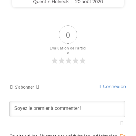
Quentin Holveck
20 août 2020
0
Évaluation de l'articl
e
Connexion
S’abonner