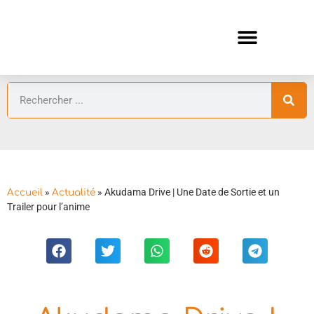
ANIMES AUTOMNE 2026 🍁
GUIDES ANIMES
»
»
Akudama Drive | Une Date de Sortie et un
Accueil
Actualité
Trailer pour l’anime