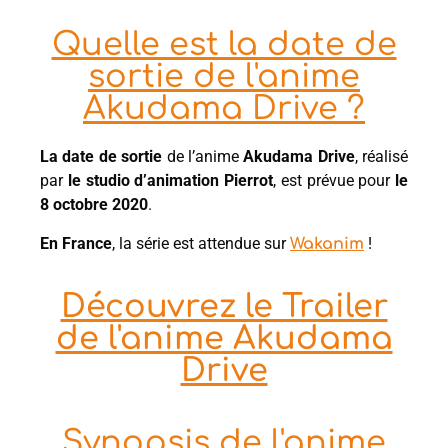
Quelle est la date de
sortie de l'anime
Akudama Drive ?
La date de sortie
de l’anime
Akudama Drive
, réalisé
par
le studio d’animation Pierrot
, est prévue pour
le
8 octobre 2020
.
En France
, la série est attendue sur
!
Wakanim
Découvrez le Trailer
de l'anime Akudama
Drive
Synopsis de l'anime