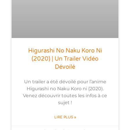
Higurashi No Naku Koro Ni
(2020) | Un Trailer Vidéo
Dévoilé
Un trailer a été dévoilé pour l’anime
Higurashi no Naku Koro ni (2020).
Venez découvrir toutes les infos à ce
sujet !
LIRE PLUS »