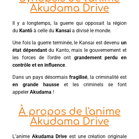
Akudama Drive
Il y a longtemps, la guerre qui opposait la région
du
Kantō
à celle du
Kansai
a divisé le monde.
Une fois la guerre terminée, le Kansai est devenu
un
état dépendant
du Kanto, mais le gouvernement et
les forces de l’ordre ont
grandement perdu en
contrôle et en influence
.
Dans un pays désormais
fragilisé
, la criminalité est
en grande hausse
et les criminels se font
appeler
Akudama
!
À propos de l'anime
Akudama Drive
L’anime
Akudama Drive
est une création originale