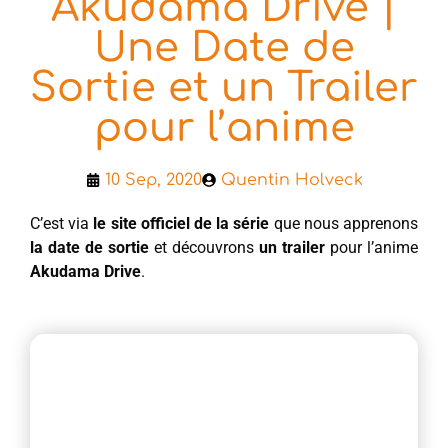
Akudama Drive |
Une Date de
Sortie et un Trailer
pour l’anime
10 Sep, 2020
Quentin Holveck
C’est via
le site officiel de la série
que nous apprenons
la date de sortie
et découvrons
un trailer
pour l’anime
Akudama Drive
.