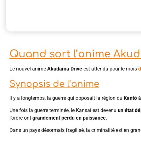
Quand sort l’anime Akud
Le nouvel anime
Akudama Drive
est attendu pour le mois
d
Synopsis d
e l’anime
Il y a longtemps, la guerre qui opposait la région du
Kantō
à
Une fois la guerre terminée, le Kansai est devenu
un état d
l’ordre ont
grandement perdu en puissance
.
Dans un pays désormais fragilisé, la criminalité est en gran