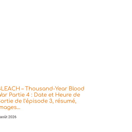
BLEACH – Thousand-Year Blood
ar Partie 4 : Date et Heure de
ortie de l’épisode 3, résumé,
images…
 août 2026