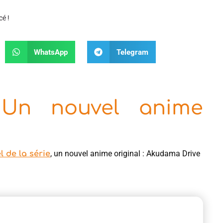
é !
WhatsApp
Telegram
 Un nouvel anime
, un nouvel anime original : Akudama Drive
el de la série