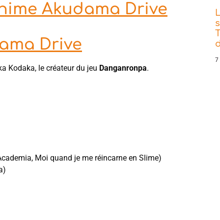
'anime Akudama Drive
s
T
dama Drive
d
7
a Kodaka, le créateur du jeu
Danganronpa
.
cademia, Moi quand je me réincarne en Slime)
a)