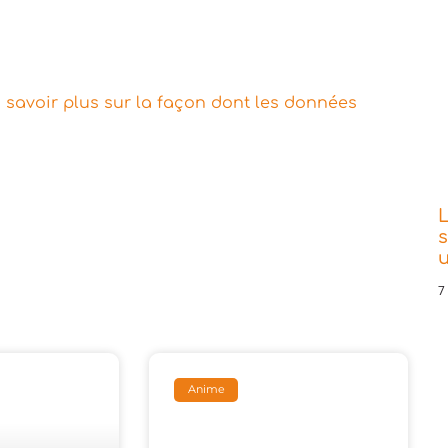
 savoir plus sur la façon dont les données
L
s
7
Anime