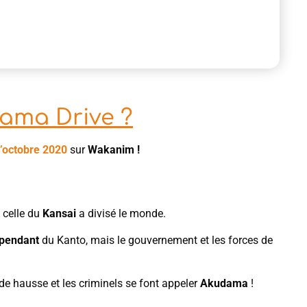
ama Drive ?
’octobre
2020
sur
Wakanim
!
 celle du
Kansai
a divisé le monde.
épendant
du Kanto, mais le gouvernement et les forces de
de hausse et les criminels se font appeler
Akudama
!