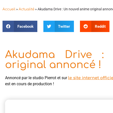
»
»
Akudama Drive : Un nouvel anime original annonc
Accueil
Actualité
Facebook
Twitter
Reddit
Akudama Drive :
original annoncé !
Annoncé par le studio Pierrot et sur
le site internet offici
est en cours de production !