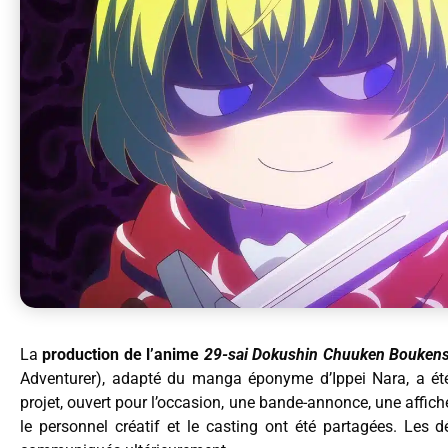
La
production de l’anime
29-sai Dokushin Chuuken Boukens
Adventurer), adapté du manga éponyme d’Ippei Nara, a été o
projet, ouvert pour l’occasion, une bande-annonce, une affic
le personnel créatif et le casting ont été partagées. Les d