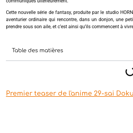
communiqués ultérieurement.
Cette nouvelle série de fantasy, produite par le studio HOR
aventurier ordinaire qui rencontre, dans un donjon, une petit
prendre sous son aile, et c’est ainsi qu’ils commencent à viv
Table des matières
Premier teaser de l'anime 29-sai Dok