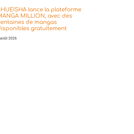
SHUEISHA lance la plateforme
MANGA MILLION, avec des
centaines de mangas
isponibles gratuitement
 août 2026