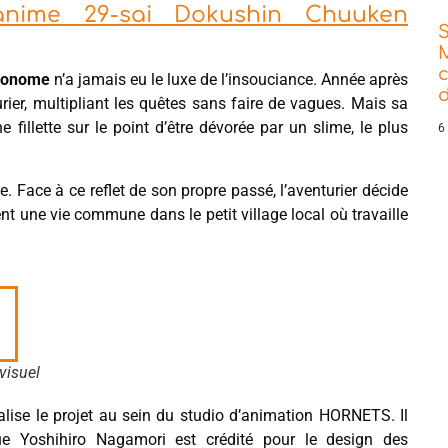
anime 29-sai Dokushin Chuuken
nonome
n’a jamais eu le luxe de l’insouciance. Année après
d
rier, multipliant les quêtes sans faire de vagues. Mais sa
 fillette sur le point d’être dévorée par un slime, le plus
6
re. Face à ce reflet de son propre passé, l’aventurier décide
nt une vie commune dans le petit village local où travaille
visuel
éalise le projet au sein du studio d’animation HORNETS. Il
ue Yoshihiro Nagamori est crédité pour le design des