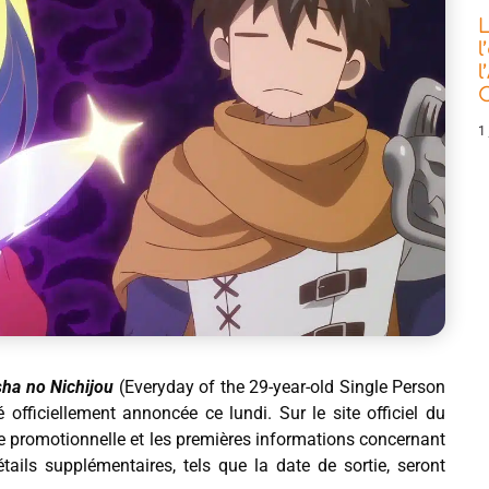
L
l
l
C
1 
ha no Nichijou
(Everyday of the 29-year-old Single Person
fficiellement annoncée ce lundi. Sur le site officiel du
he promotionnelle et les premières informations concernant
étails supplémentaires, tels que la date de sortie, seront