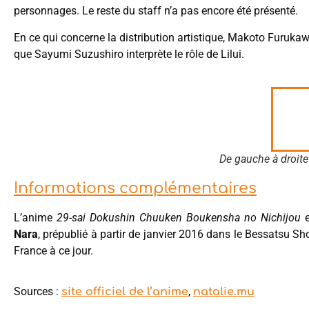
personnages. Le reste du staff n’a pas encore été présenté.
En ce qui concerne la distribution artistique, Makoto Furuk
que Sayumi Suzushiro interprète le rôle de Lilui.
De gauche à droite 
Informations complémentaires
L’anime
29-sai Dokushin Chuuken Boukensha no Nichijou
e
Nara
, prépublié à partir de janvier 2016 dans le Bessatsu Sh
France à ce jour.
Sources :
,
site officiel de l’anime
natalie.mu