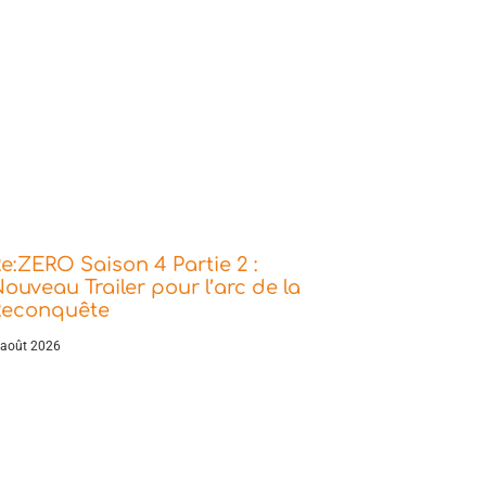
e:ZERO Saison 4 Partie 2 :
ouveau Trailer pour l’arc de la
Reconquête
 août 2026