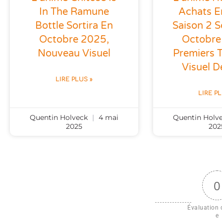
In The Ramune
Achats E
Bottle Sortira En
Saison 2 S
Octobre 2025,
Octobre
Nouveau Visuel
Premiers T
Visuel D
LIRE PLUS »
LIRE P
Quentin Holveck
4 mai
Quentin Holv
2025
202
0
Évaluation d
e