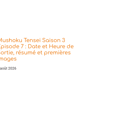
Mushoku Tensei Saison 3
pisode 7 : Date et Heure de
ortie, résumé et premières
images
 août 2026