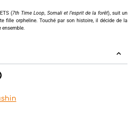
NETS (
7th Time Loop
,
Somali et l’esprit de la forêt
), suit un
e fille orpheline. Touché par son histoire, il décide de la
re ensemble.
ushin