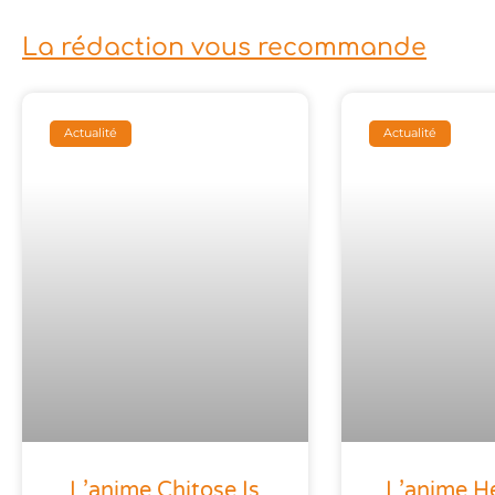
La rédaction vous recommande
Actualité
Actualité
L’anime Chitose Is
L’anime Her