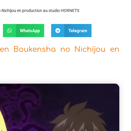
 Nichijou en production au studio HORNETS
WhatsApp
Telegram
ken Boukensha no Nichijou en