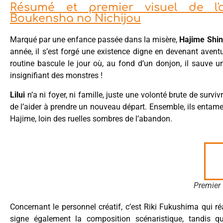
Résumé et premier visuel de l'
Boukensha no Nichijou
Marqué par une enfance passée dans la misère,
Hajime
Shi
année, il s’est forgé une existence digne en devenant aventu
routine bascule le jour où, au fond d’un donjon, il sauve une
insignifiant des monstres !
Lilui
n’a ni foyer, ni famille, juste une volonté brute de surviv
de l’aider à prendre un nouveau départ. Ensemble, ils entame
Hajime, loin des ruelles sombres de l’abandon.
Premier 
Concernant le personnel créatif, c’est Riki Fukushima qui r
signe également la composition scénaristique, tandis q