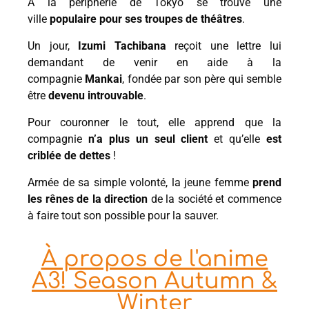
À la périphérie de Tokyo se trouve une
ville
populaire pour ses troupes de théâtres
.
Un jour,
Izumi Tachibana
reçoit une lettre lui
demandant de venir en aide à la
compagnie
Mankai
, fondée par son père qui semble
être
devenu introuvable
.
Pour couronner le tout, elle apprend que la
compagnie
n’a plus un seul client
et qu’elle
est
criblée de dettes
!
Armée de sa simple volonté, la jeune femme
prend
les rênes de la direction
de la société et commence
à faire tout son possible pour la sauver.
À propos de l'anime
A3! Season Autumn &
Winter