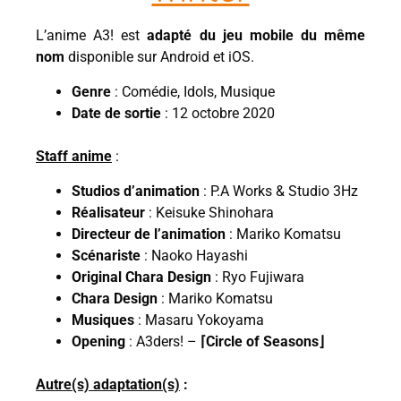
L’anime A3! est
adapté du jeu mobile du même
nom
disponible sur Android et iOS.
Genre
: Comédie, Idols, Musique
Date de sortie
: 12 octobre 2020
Staff anime
:
Studios d’animation
: P.A Works & Studio 3Hz
Réalisateur
: Keisuke Shinohara
Directeur de l’animation
: Mariko Komatsu
Scénariste
: Naoko Hayashi
Original Chara Design
: Ryo Fujiwara
Chara Design
: Mariko Komatsu
Musiques
: Masaru Yokoyama
Opening
: A3ders! –
⌈Circle of Seasons⌋
Autre(s) adaptation(s)
: