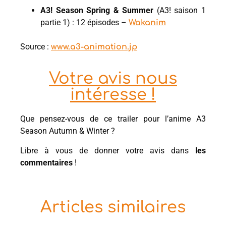
A3! Season Spring & Summer
(A3! saison 1
partie 1) : 12 épisodes –
Wakanim
Source :
www.a3-animation.jp
Votre avis nous
intéresse !
Que pensez-vous de ce trailer pour l’anime A3
Season Autumn & Winter ?
Libre à vous de donner votre avis dans
les
commentaires
!
Articles similaires