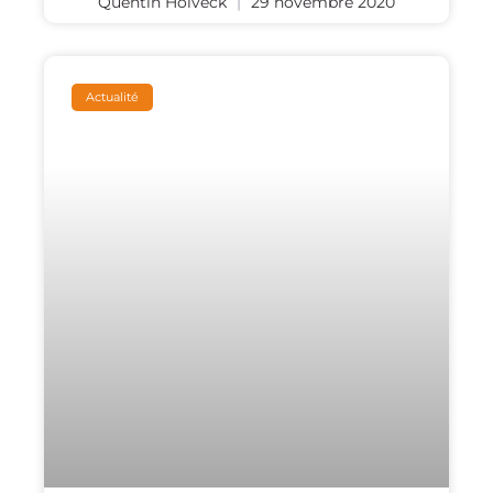
Quentin Holveck
29 novembre 2020
Actualité