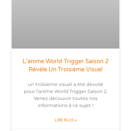
L’anime World Trigger Saison 2
Révèle Un Troisième Visuel
un troisième visuel a été dévoilé
pour l’anime World Trigger Saison 2.
Venez découvrir toutes nos
informations à ce sujet !
LIRE PLUS »