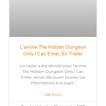
L’anime The Hidden Dungeon
Only I Can Enter, En Trailer
Un trailer a été dévoilé pour l’anime
The Hidden Dungeon Only I Can
Enter. Venez découvrir toutes nos
informations à ce sujet !
LIRE PLUS »