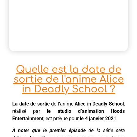
Quelle est la date de
sortie de l'anime Alice
in Deadly School ?
La date de sortie
de l’anime
Alice in Deadly School
,
réalisé par
le studio d’animation Hoods
Entertainment
, est prévue pour
le 4 janvier 2021
.
À noter que le premier épisode
de la série sera