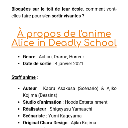
Bloquées sur le toit
de leur école
, comment vont-
elles faire pour
s’en sortir vivantes
?
À propos de l'anime
Alice in Deadly School
Genre
: Action, Drame, Horreur
Date de sortie
: 4 janvier 2021
Staff anime
:
Auteur
: Kaoru Asakusa (Scénario) & Ajiko
Kojima (Dessins)
Studio d’animation
: Hoods Entertainment
Réalisateur
: Shigeyasu Yamauchi
Scénariste
: Yumi Kageyama
Original Chara Design
: Ajiko Kojima