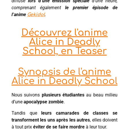
diffusé
lors d’une émission spéciale
d’une heure,
comprenant également
le premier épisode de
l’anime
.
Gekidol
Découvrez l'anime
Alice in Deadly
School, en Teaser
Synopsis de l'anime
Alice in Deadly School
Nous suivons
plusieurs étudiantes
au beau milieu
d’une
apocalypse zombie
.
Tandis que
leurs camarades de classes se
transforment les uns après les autres
, elles doivent
à tout prix
éviter de se faire mordre
à leur tour.