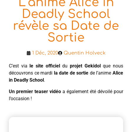
L’anime Alice in
Deadly School
révèle sa Date de
Sortie
1 Déc, 2020
Quentin Holveck
C’est via
le site officiel
du
projet Gekidol
que nous
découvrons ce mardi
la date de sortie
de l’anime
Alice
in Deadly School
.
Un premier teaser vidéo
a également été dévoilé pour
l’occasion !