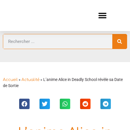
ANIMES AUTOMNE 2026 🍁
GUIDES ANIMES
»
»
L’anime Alice in Deadly School révèle sa Date
Accueil
Actualité
de Sortie