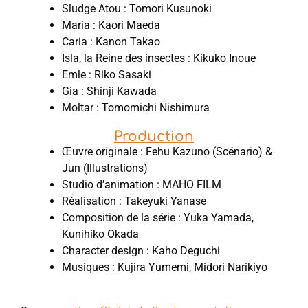
Sludge ‌Atou : Tomori ‌Kusunoki
Maria : Kaori Maeda
Caria : Kanon Takao
Isla, la Reine des insectes : Kikuko Inoue
Emle : Riko Sasaki
Gia : Shinji Kawada
Moltar : Tomomichi Nishimura
Production
Œuvre originale : Fehu Kazuno (Scénario) &
Jun (Illustrations)
Studio d’animation : MAHO FILM
Réalisation : Takeyuki Yanase
Composition de la série : Yuka Yamada,
Kunihiko Okada
Character design : Kaho Deguchi
Musiques : Kujira Yumemi, Midori Narikiyo