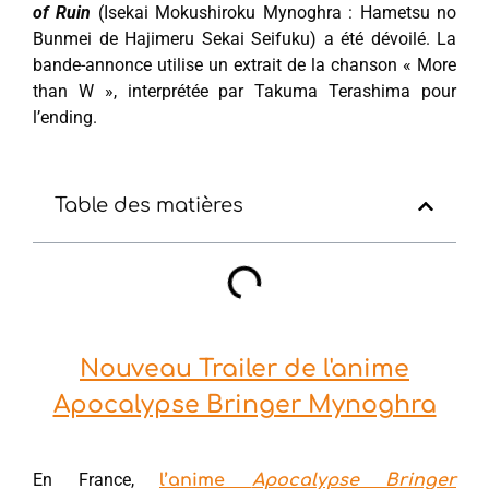
of Ruin
(Isekai Mokushiroku Mynoghra : Hametsu no
Bunmei de Hajimeru Sekai Seifuku) a été dévoilé. La
bande-annonce utilise un extrait de la chanson « More
than W », interprétée par Takuma Terashima pour
l’ending.
Table des matières
Nouveau Trailer de l'anime
Apocalypse Bringer Mynoghra
En France,
l’anime
Apocalypse Bringer