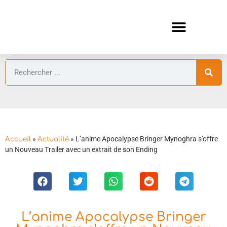
ANIMES AUTOMNE 2026 🍁
GUIDES ANIMES
»
»
L’anime Apocalypse Bringer Mynoghra s’offre
Accueil
Actualité
un Nouveau Trailer avec un extrait de son Ending
L’anime Apocalypse Bringer