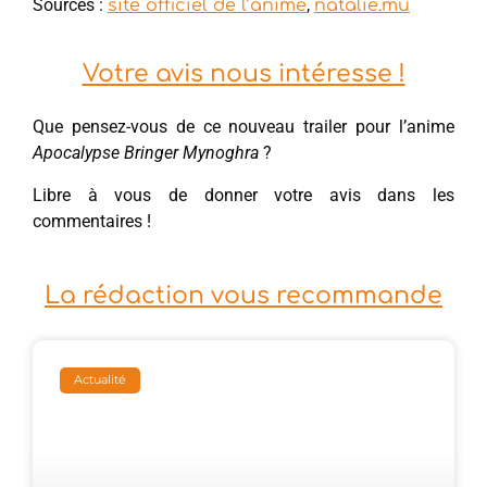
Sources :
,
site officiel de l’anime
natalie.mu
Votre avis nous intéresse !
Que pensez-vous de ce nouveau trailer pour l’anime
Apocalypse Bringer Mynoghra
?
Libre à vous de donner votre avis dans les
commentaires !
La rédaction vous recommande
Actualité