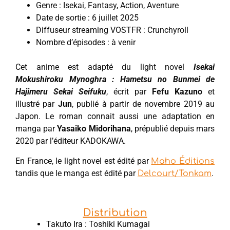
Genre : Isekai, Fantasy, Action, Aventure
Date de sortie : 6 juillet 2025
Diffuseur streaming VOSTFR : Crunchyroll
Nombre d’épisodes : à venir
Cet anime est adapté du light novel
Isekai
Mokushiroku Mynoghra : Hametsu no Bunmei de
Hajimeru Sekai Seifuku
, écrit par
Fefu Kazuno
et
illustré par
Jun
, publié à partir de novembre 2019 au
Japon. Le roman connait aussi une adaptation en
manga par
Yasaiko Midorihana
, prépublié depuis mars
2020 par l’éditeur KADOKAWA.
En France, le light novel est édité par
Maho Éditions
tandis que le manga est édité par
.
Delcourt/Tonkam
Distribution
Takuto ‌Ira : Toshiki ‌Kumagai