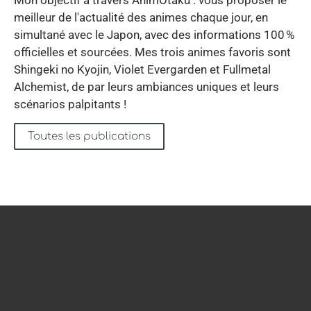
Mon objectif à travers AnimOtaku : vous proposer le
meilleur de l'actualité des animes chaque jour, en
simultané avec le Japon, avec des informations 100 %
officielles et sourcées. Mes trois animes favoris sont
Shingeki no Kyojin, Violet Evergarden et Fullmetal
Alchemist, de par leurs ambiances uniques et leurs
scénarios palpitants !
Toutes les publications