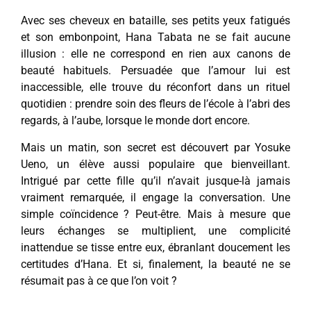
Avec ses cheveux en bataille, ses petits yeux fatigués
et son embonpoint, Hana Tabata ne se fait aucune
illusion : elle ne correspond en rien aux canons de
beauté habituels. Persuadée que l’amour lui est
inaccessible, elle trouve du réconfort dans un rituel
quotidien : prendre soin des fleurs de l’école à l’abri des
regards, à l’aube, lorsque le monde dort encore.
Mais un matin, son secret est découvert par Yosuke
Ueno, un élève aussi populaire que bienveillant.
Intrigué par cette fille qu’il n’avait jusque-là jamais
vraiment remarquée, il engage la conversation. Une
simple coïncidence ? Peut-être. Mais à mesure que
leurs échanges se multiplient, une complicité
inattendue se tisse entre eux, ébranlant doucement les
certitudes d’Hana. Et si, finalement, la beauté ne se
résumait pas à ce que l’on voit ?