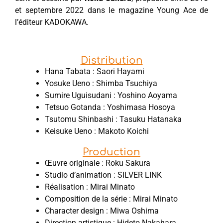
et septembre 2022 dans le magazine Young Ace de
l’éditeur KADOKAWA.
Distribution
Hana Tabata : Saori Hayami
Yosuke Ueno : Shimba Tsuchiya
Sumire Uguisudani : Yoshino Aoyama
Tetsuo Gotanda : Yoshimasa Hosoya
Tsutomu Shinbashi : Tasuku Hatanaka
Keisuke Ueno : Makoto Koichi
Production
Œuvre originale : Roku Sakura
Studio d’animation : SILVER LINK
Réalisation : Mirai Minato
Composition de la série : Mirai Minato
Character design : Miwa Oshima
Direction artistique : Hideto Nakahara