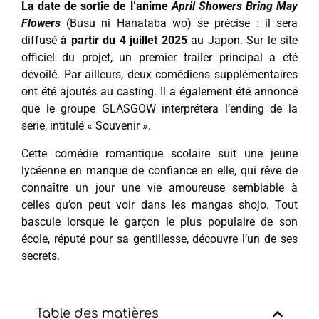
La date de sortie de l’anime
April Showers Bring May
Flowers
(Busu ni Hanataba wo) se précise : il sera
diffusé
à partir du 4 juillet 2025
au Japon. Sur le site
officiel du projet, un premier trailer principal a été
dévoilé. Par ailleurs, deux comédiens supplémentaires
ont été ajoutés au casting. Il a également été annoncé
que le groupe GLASGOW interprétera l’ending de la
série, intitulé « Souvenir ».
Cette comédie romantique scolaire suit une jeune
lycéenne en manque de confiance en elle, qui rêve de
connaître un jour une vie amoureuse semblable à
celles qu’on peut voir dans les mangas shojo. Tout
bascule lorsque le garçon le plus populaire de son
école, réputé pour sa gentillesse, découvre l’un de ses
secrets.
Table des matières