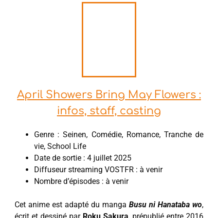
April Showers Bring May Flowers :
infos, staff, casting
Genre : Seinen, Comédie, Romance, Tranche de
vie, School Life
Date de sortie : 4 juillet 2025
Diffuseur streaming VOSTFR : à venir
Nombre d’épisodes : à venir
Cet anime est adapté du manga
Busu ni Hanataba wo
,
écrit et dessiné par
Roku Sakura
, prépublié entre 2016