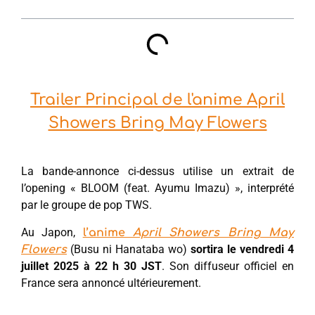
Trailer Principal de l'anime April
Showers Bring May Flowers
La bande-annonce ci-dessus utilise un extrait de
l’opening « BLOOM (feat. Ayumu Imazu) », interprété
par le groupe de pop TWS.
Au Japon,
l’anime
April Showers Bring May
(Busu ni Hanataba wo)
sortira le vendredi 4
Flowers
juillet 2025 à 22 h 30 JST
. Son diffuseur officiel en
France sera annoncé ultérieurement.